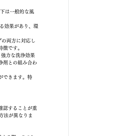
以下は一般的な風
する効果があり、環
プの両方に対応し
特徴です。
り強力な洗浄効果
浄剤との組み合わ
ができます。特
。
確認することが重
方法が異なりま