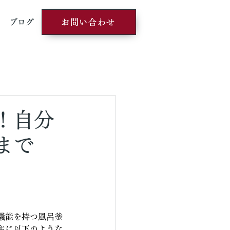
ブログ
お問い合わせ
！自分
まで
機能を持つ風呂釜
主に以下のような