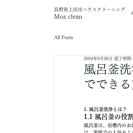
長野県上田市
ハウスクリーニング
Moz clean
All Posts
2024年9月26日
読了時間:
風呂釜洗
でできる
1. 風呂釜洗浄とは？
1.1 風呂釜の役
風呂釜は、浴槽内のお
は、家庭での入浴をよ