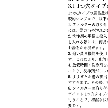
3.1 1つ穴タ
1つ穴タイプの風呂釜
較的シンプルで、以下
1. フィルターの取り
には、髪の毛や汚れが
2. 洗浄剤の準備と投入
を入れる際には、商品
お湯をかき混ぜます。
3. 追い焚き機能を使用
す。これにより、配管
4. 放置時間：
洗浄剤を
により、洗浄剤がしっ
5. すすぎとお湯の排出
すすぎます。その後、
6. フィルターの取り
ポイント:
1つ穴タイプ
行うことで、清潔な状
要です。