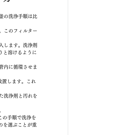
釜の洗浄手順は比
。このフィルター
入します。洗浄剤
りと溶けるように
管内に循環させま
放置します。これ
た洗浄剤と汚れを
。
この手順で洗浄を
のを選ぶことが重