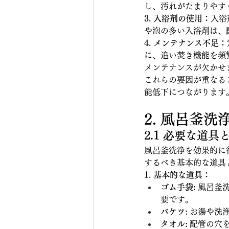
し、汚れがたまりやす
3. 入浴剤の使用：
入浴
や泡の多い入浴剤は、
4. メンテナンス不足：
に、追い焚き機能を頻
メンテナンスが欠かせ
これらの要因が重なる
能低下につながります
2. 風呂釜
2.1 必要な道
風呂釜洗浄を効果的に
するべき基本的な道具
1. 基本的な道具：
ゴム手袋:
 風呂釜
要です。
バケツ:
 お湯や洗
タオル:
 配管の穴