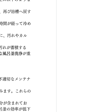
、再び浴槽へ戻す
。
時間が経って冷め
に、汚れやカル
汚れが蓄積する
な風呂釜洗浄
が重
不適切なメンテナ
みます。これらの
分が含まれてお
呂釜の効率が低下