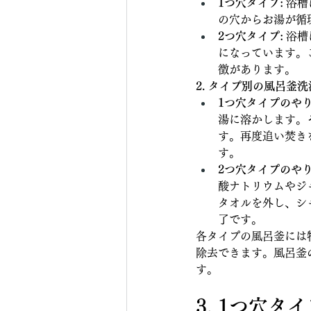
1つ穴タイプ:
 浴
の穴からお湯が循
2つ穴タイプ:
 浴
になっています。
徴があります。
2. タイプ別の風呂釜
1つ穴タイプのやり
湯に溶かします。
す。再度追い焚き
す。
2つ穴タイプのやり
酸ナトリウムやジ
タオルを外し、シ
了です。
各タイプの風呂釜には
除去できます。風呂釜
す。
3. 1つ穴