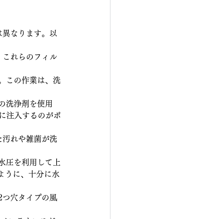
は異なります。以
。これらのフィル
。この作業は、洗
の洗浄剤を使用
度に注入するのがポ
た汚れや雑菌が洗
水圧を利用して上
ように、十分に水
2つ穴タイプの風