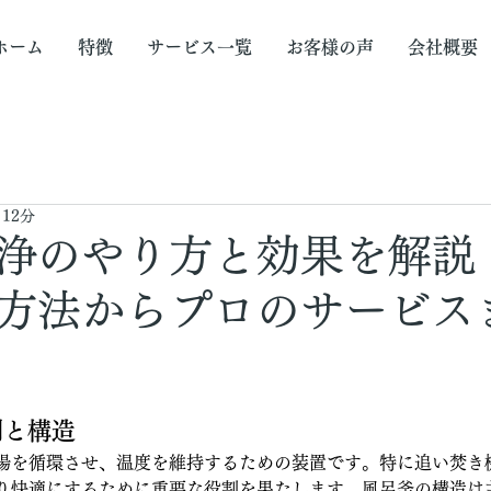
ホーム
特徴
サービス一覧
お客様の声
会社概要
 12分
浄のやり方と効果を解説
方法からプロのサービス
割と構造
湯を循環させ、温度を維持するための装置です。特に追い焚き
り快適にするために重要な役割を果たします。風呂釜の構造は