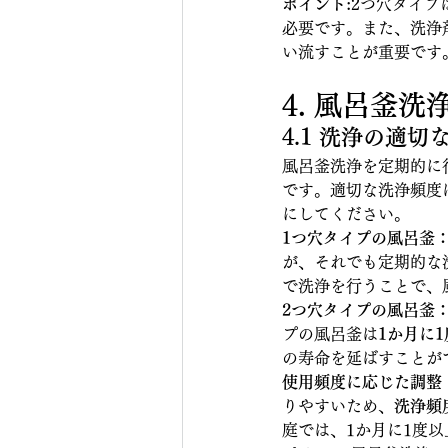
ポイント:
2つ穴タイプ
必要です。また、洗浄
い流すことが重要です
4. 風呂釜
4.1 洗浄の適切
風呂釜洗浄を定期的に
です。適切な洗浄頻度
にしてください。
1つ穴タイプの風呂釜
が、それでも定期的な
で洗浄を行うことで、
2つ穴タイプの風呂釜
プの風呂釜は
1か月に1
の寿命を延ばすことが
使用頻度に応じた調整
りやすいため、
洗浄頻
庭では、1か月に1度