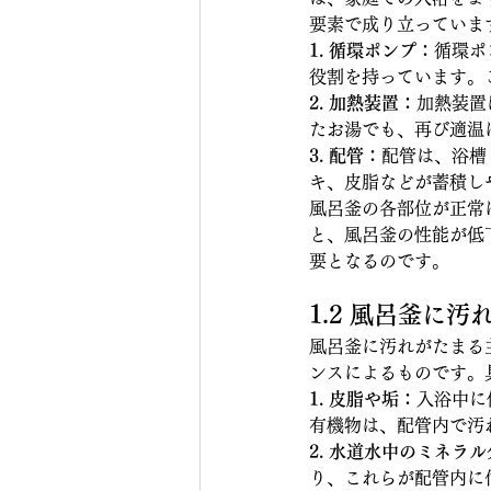
要素で成り立っていま
1. 循環ポンプ：
循環ポ
役割を持っています。
2. 加熱装置：
加熱装置
たお湯でも、再び適温
3. 配管：
配管は、浴槽
キ、皮脂などが蓄積し
風呂釜の各部位が正常
と、風呂釜の性能が低
要となるのです。
1.2 風呂釜に
風呂釜に汚れがたまる
ンスによるものです。
1. 皮脂や垢：
入浴中に
有機物は、配管内で汚
2. 水道水中のミネラ
り、これらが配管内に