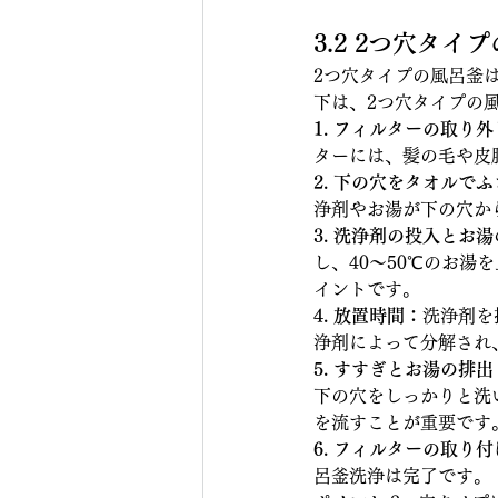
3.2 2つ穴タ
2つ穴タイプの風呂釜
下は、2つ穴タイプの
1. フィルターの取り
ターには、髪の毛や皮
2. 下の穴をタオルで
浄剤やお湯が下の穴か
3. 洗浄剤の投入とお
し、40〜50℃のお
イントです。
4. 放置時間：
洗浄剤を
浄剤によって分解され
5. すすぎとお湯の排出
下の穴をしっかりと洗
を流すことが重要です
6. フィルターの取り
呂釜洗浄は完了です。