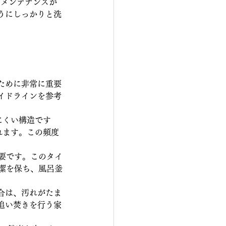
なメンテナンスが
うにしっかりと洗
ために非常に重要
イドラインを参考
にくい構造です
れます。この頻度
要です。このタイ
潔を保ち、風呂釜
合は、汚れがたま
追い焚きを行う家