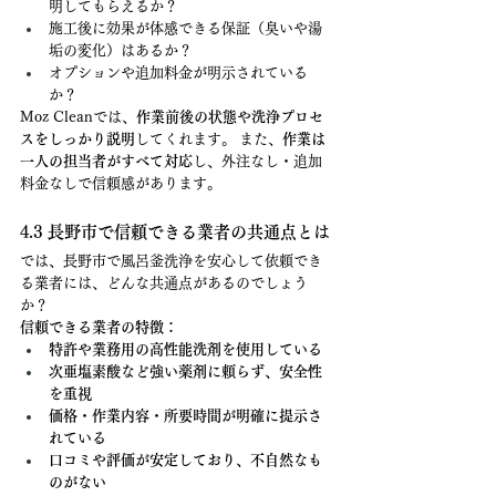
明してもらえるか？
施工後に効果が体感できる保証（臭いや湯
垢の変化）はあるか？
オプションや追加料金が明示されている
か？
Moz Cleanでは、
作業前後の状態や洗浄プロセ
スをしっかり説明
してくれます。 また、
作業は
一人の担当者がすべて対応
し、外注なし・追加
料金なしで信頼感があります。
4.3 長野市で信頼できる業者の共通点とは
では、長野市で風呂釜洗浄を安心して依頼でき
る業者には、どんな共通点があるのでしょう
か？
信頼できる業者の特徴：
特許や業務用の高性能洗剤を使用している
次亜塩素酸など強い薬剤に頼らず、安全性
を重視
価格・作業内容・所要時間が明確に提示さ
れている
口コミや評価が安定しており、不自然なも
のがない