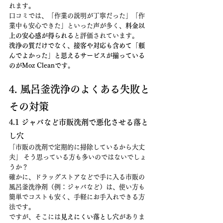
れます。
口コミでは、「作業の説明が丁寧だった」「作
業中も安心できた」といった声が多く、
料金以
上の安心感が得られる
と評価されています。
洗浄の質だけでなく、接客や対応も含めて「頼
んでよかった」と思えるサービスが揃っている
のがMoz Cleanです。
4. 風呂釜洗浄のよくある失敗と
その対策
4.1 ジャバなど市販洗剤で悪化させる落と
し穴
「市販の洗剤で定期的に掃除しているから大丈
夫」 そう思っている方も多いのではないでしょ
うか？
確かに、ドラッグストアなどで手に入る市販の
風呂釜洗浄剤（例：ジャバなど）は、使い方も
簡単でコストも安く、手軽にお手入れできる方
法です。
ですが、そこには
見えにくい落とし穴
がありま