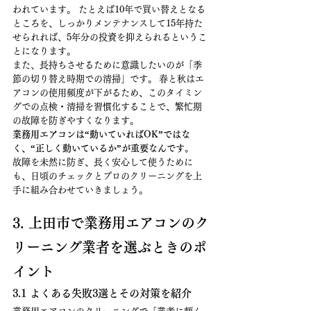
われています。 たとえば10年で買い替えとなる
ところを、しっかりメンテナンスして15年持た
せられれば、5年分の投資を抑えられるというこ
とになります。
また、長持ちさせるために意識したいのが「季
節の切り替え時期での清掃」です。 春と秋はエ
アコンの使用頻度が下がるため、このタイミン
グでの点検・清掃を習慣化することで、繁忙期
の故障を防ぎやすくなります。
業務用エアコンは“動いていればOK”ではな
く、“正しく動いているか”が重要なんです。
故障を未然に防ぎ、長く安心して使うために
も、日頃のチェックとプロのクリーニングを上
手に組み合わせていきましょう。
3. 上田市で業務用エアコンのク
リーニング業者を選ぶときのポ
イント
3.1 よくある失敗3選とその対策を紹介