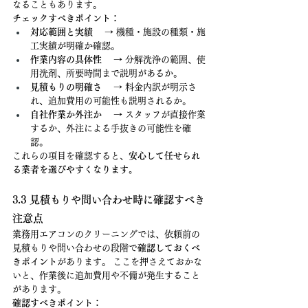
なることもあります。
チェックすべきポイント：
対応範囲と実績
 　→ 機種・施設の種類・施
工実績が明確か確認。
作業内容の具体性
 　→ 分解洗浄の範囲、使
用洗剤、所要時間まで説明があるか。
見積もりの明確さ
 　→ 料金内訳が明示さ
れ、追加費用の可能性も説明されるか。
自社作業か外注か
 　→ スタッフが直接作業
するか、外注による手抜きの可能性を確
認。
これらの項目を確認すると、
安心して任せられ
る業者を選びやすくなります。
3.3 見積もりや問い合わせ時に確認すべき
注意点
業務用エアコンのクリーニングでは、依頼前の
見積もりや問い合わせの段階で
確認しておくべ
きポイント
があります。 ここを押さえておかな
いと、作業後に追加費用や不備が発生すること
があります。
確認すべきポイント：