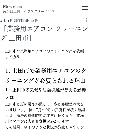
Moz clean
長野県上田市
ハウスクリーニング
3月31日
読了時間: 15分
「業務用エアコン クリーニン
グ 上田市」
上田市で業務用エアコンのクリーニングを依頼
する方法
1. 上田市で業務用エアコンのク
リーニングが必要とされる理由
1.1 上田市の気候や店舗環境が与える影響
とは
上田市は夏の暑さが厳しく、冬は寒暖差が大き
い地域です。 特に7月〜9月の真夏日が続く時期
には、冷房の稼働時間が非常に長くなり、
業務
用エアコンに大きな負担がかかります。
その結果、以下のような状況が発生しやすくな