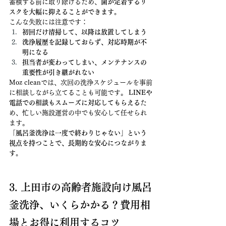
蓄積する前に取り除けるため、
菌が定着するリ
スクを大幅に抑えることができます。
こんな失敗には注意です：
初回だけ清掃して、以降は放置してしまう
洗浄履歴を記録しておらず、対応時期が不
明になる
担当者が変わってしまい、メンテナンスの
重要性が引き継がれない
Moz cleanでは、次回の洗浄スケジュールを事前
に相談しながら立てることも可能です。 
LINEや
電話での相談もスムーズに対応してもらえる
た
め、忙しい施設運営の中でも安心して任せられ
ます。
「風呂釜洗浄は一度で終わりじゃない」という
視点を持つことで、長期的な安心につながりま
す。
3. 上田市の高齢者施設向け風呂
釜洗浄、いくらかかる？費用相
場とお得に利用するコツ