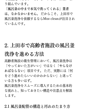
り組んでいます。
「風呂釜の中まで本気で洗ってくれる」業者
は、なかなかいません。
 だからこそ、上田市で
風呂釜洗浄を依頼するならMoz cleanが注目され
ているんです。
2. 上田市で高齢者施設の風呂釜
洗浄を進める方法
高齢者施設の衛生管理において、風呂釜洗浄は
「やっておいた方がいい」ではなく「
やらなけ
ればならない
」項目です。 ただ、実際には「何
をどう進めたらいいのかわからない」と迷って
いる方も多いはず。
風呂釜洗浄をスムーズに導入するための基本的
な流れと、知っておきたい構造や注意点を解説
します。
2.1 風呂釜配管の構造と汚れのたまり方