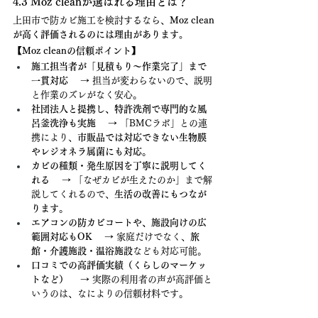
4.3 Moz cleanが選ばれる理由とは？
上田市で防カビ施工を検討するなら、
Moz clean
が高く評価されるのには理由があります。
【Moz cleanの信頼ポイント】
施工担当者が「見積もり〜作業完了」まで
一貫対応
 　→ 担当が変わらないので、説明
と作業のズレがなく安心。
社団法人と提携し、特許洗剤で専門的な風
呂釜洗浄も実施
 　→ 「BMCラボ」との連
携により、
市販品では対応できない生物膜
やレジオネラ属菌にも対応
。
カビの種類・発生原因を丁寧に説明してく
れる
 　→ 「なぜカビが生えたのか」まで解
説してくれるので、
生活の改善にもつなが
ります
。
エアコンの防カビコートや、施設向けの広
範囲対応もOK
 　→ 家庭だけでなく、
旅
館・介護施設・温浴施設
なども対応可能。
口コミでの高評価実績（くらしのマーケッ
トなど）
 　→ 実際の利用者の声が高評価と
いうのは、なによりの信頼材料です。