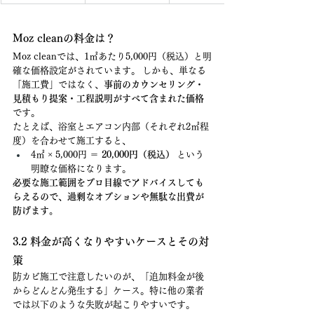
Moz cleanの料金は？
Moz cleanでは、1㎡あたり5,000円（税込）と明
確な価格設定がされています。 しかも、単なる
「施工費」ではなく、
事前のカウンセリング・
見積もり提案・工程説明がすべて含まれた価格
です。
たとえば、浴室とエアコン内部（それぞれ2㎡程
度）を合わせて施工すると、
4㎡ × 5,000円 ＝ 
20,000円（税込）
 という
明瞭な価格になります。
必要な施工範囲をプロ目線でアドバイスしても
らえるので、過剰なオプションや無駄な出費が
防げます。
3.2 料金が高くなりやすいケースとその対
策
防カビ施工で注意したいのが、「追加料金が後
からどんどん発生する」ケース。特に他の業者
では以下のような失敗が起こりやすいです。