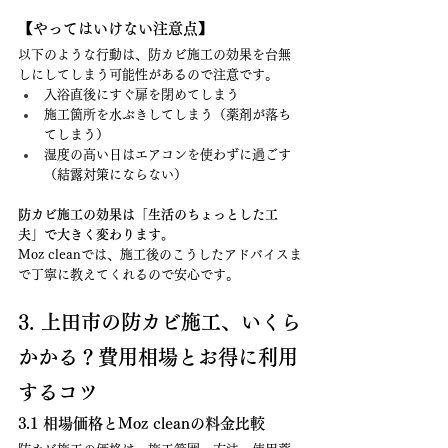
【やってはいけない注意点】
以下のような行動は、防カビ施工の効果を台無
しにしてしまう可能性があるので注意です。
入浴直後にすぐ扉を閉めてしまう
施工箇所を水ぶきしてしまう（薬剤が落ち
てしまう）
湿度の高い日はエアコンを使わずに過ごす
（結露対策にならない）
防カビ施工の効果は「生活のちょっとした工
夫」で大きく変わります。
Moz cleanでは、施工後のこうしたアドバイスま
で丁寧に教えてくれるので安心です。
3. 上田市の防カビ施工、いくら
かかる？費用相場とお得に利用
するコツ
3.1 相場価格とMoz cleanの料金比較