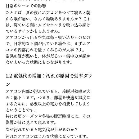
日常のシーンでの影響
たとえば、
夏の夜にエアコンをつけて寝ると朝
から喉が痛い
、なんて経験ありませんか？ これ
は、寝ている間にカビやホコリを吸い込み続け
ているサインかもしれません。
エアコンから出る空気は毎日吸い込むものなの
で、日常的な不調が出ている場合は、まずエア
コンの内部汚れを疑ってみるのが大事です。
空気の質が悪いと、体がだるい・集中力が続か
ないといった状態にもつながります。
1.2 電気代の増加：汚れが原因で効率ダウ
ン
エアコン内部が汚れていると、冷暖房効率が大
きく低下します。つまり、
部屋を快適な温度に
するために、必要以上の電力を消費してしまう
ということです。
特に冷房シーズンや冬場の暖房時期には、その
影響が目に見えて現れます。
なぜ汚れていると電気代が上がるのか？
汚れたエアコンはこんな状態になっています。