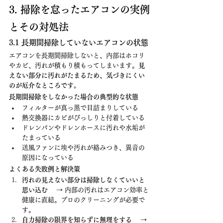
3. 掃除を怠ったエアコンの実例
とその対処法
3.1 長期間掃除していないエアコンの状態
エアコンを長期間掃除しないと、内部はホコリ
やカビ、汚れが積もり積もってしまいます。
見
えない部分に汚れがたまるため、気づきにくい
のが厄介なところです。
長期間掃除をしなかった場合の典型的な状態
フィルターが真っ黒で目詰まりしている
熱交換器にカビがびっしりと付着している
ドレンパンやドレンホースに汚れや水垢が
たまっている
送風ファンに埃や汚れが絡みつき、異音の
原因になっている
よくある失敗例と解決策
汚れの見えない部分は掃除しなくていいと
思い込む
 　→ 内部の汚れはエアコン効率と
健康に直結。プロのクリーニングが必要で
す。
自力掃除の限界を知らずに無理をする
 　→ 