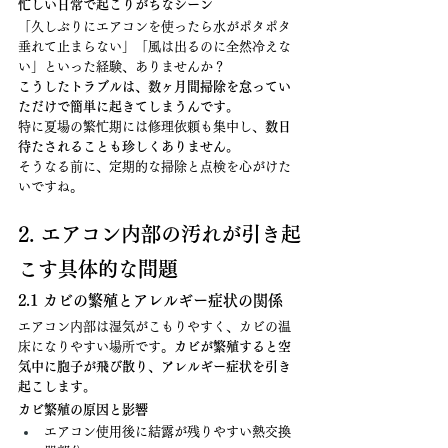
忙しい日常で起こりがちなシーン
「久しぶりにエアコンを使ったら水がポタポタ
垂れて止まらない」「風は出るのに全然冷えな
い」といった経験、ありませんか？
こうしたトラブルは、数ヶ月間掃除を怠ってい
ただけで簡単に起きてしまうんです。
特に夏場の繁忙期には修理依頼も集中し、
数日
待たされることも珍しくありません。
そうなる前に、定期的な掃除と点検を心がけた
いですね。
2. エアコン内部の汚れが引き起
こす具体的な問題
2.1 カビの繁殖とアレルギー症状の関係
エアコン内部は湿気がこもりやすく、カビの温
床になりやすい場所です。
カビが繁殖すると空
気中に胞子が飛び散り、アレルギー症状を引き
起こします。
カビ繁殖の原因と影響
エアコン使用後に結露が残りやすい熱交換