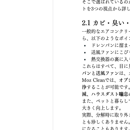
そこで選ばれているの
トを3つの視点から詳
2.1 カビ・臭
一般的なエアコンクリ
ら、以下のようなポイ
ドレンパンに溜ま
送風ファンにこび
熱交換器の裏に入
これらはすべて、目に
パンと送風ファン
は、
Moz Cleanでは、
オプ
浄
することが可能です
減、ハウスダスト喘息
また、ペットと暮らし
大きく向上します。
実際、分解時に取り外
とも珍しくありません
になることもあります