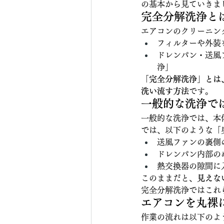
の基本から見ていきま
完全分解洗浄と
エアコンのクリーニン
フィルターや外装
ドレンパン・送風
浄」
「完全分解洗浄」とは
洗い流す方法
です。
一般的な洗浄で
一般的な洗浄では、本
では、以下のような「
送風ファンの裏側
ドレンパン内部の
熱交換器の隙間に
このままだと、
見えな
完全分解洗浄ではこれ
エアコンを丸裸
作業の流れは以下のよ