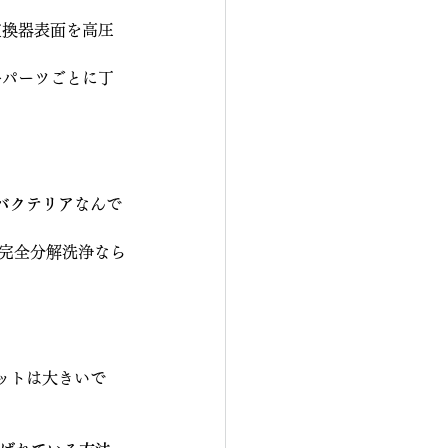
交換器表面を高圧
→パーツごとに丁
バクテリア
なんで
、完全分解洗浄なら
ットは大きいで