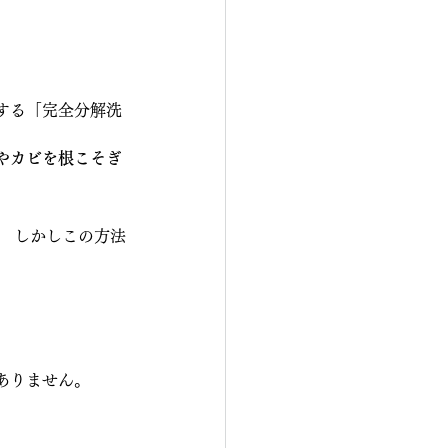
する「完全分解洗
やカビを根こそぎ
。 しかしこの方法
。
ありません。