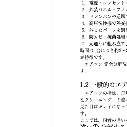
電源・コンセント
外装パネル・フィ
ドレンパンや送風
高圧洗浄機で熱交
外したパーツを別
防カビ・抗菌処理
元通りに組み立て
時間は1台につき
約2～
が特徴です。
「エアコン 完全分解
す。
1.2 一般的な
「エアコンの掃除、毎
なクリーニング」の違
見た目はキレイになっ
す。
ここでは、両者の違い