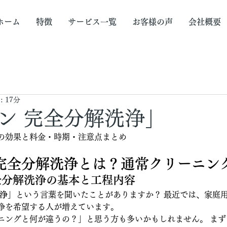
ホーム
特徴
サービス一覧
お客様の声
会社概要
 17分
ン 完全分解洗浄」
の効果と料金・時期・注意点まとめ
コン完全分解洗浄とは？通常クリーニン
完全分解洗浄の基本と工程内容
浄
」という言葉を聞いたことがありますか？ 最近では、家庭
浄を希望する人が増えています。
ニングと何が違うの？」と思う方も多いかもしれません。 ま