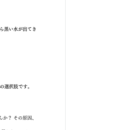
ら黒い水が出てき
りの選択肢です。
んか？ その原因、