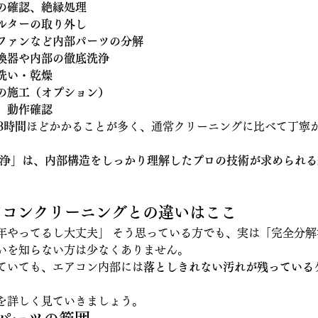
の確認、絶縁処理
ルターの取り外し
ファンなど内部パーツの分解
換器や内部の徹底洗浄
洗い・乾燥
の施工（オプション）
、動作確認
3時間
ほどかかることが多く、通常クリーニングに比べて丁寧
洗浄」は、内部構造をしっかり理解したプロの技術が求められ
エアコンクリーニングとの違いはここ
年やってるし大丈夫」 そう思っている方でも、実は「完全分
いを知らない方は少なくありません。
ていても、エアコン内部には
落としきれない汚れが残っている
を詳しく見ていきましょう。