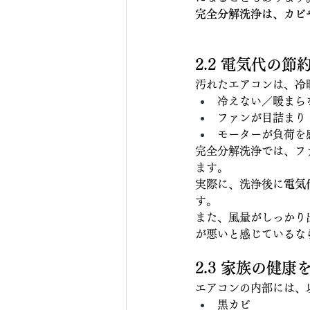
完全分解洗浄は、カビ
2.2 電気代の
汚れたエアコンは、冷
冷えない／暖まらな
ファンが目詰まり 
モーターが負荷を
完全分解洗浄では、フ
ます。
実際に、洗浄後に
電気
す。
また、風量がしっかり
が悪いと感じているな
2.3 家族の健
エアコンの内部には、
黒カビ