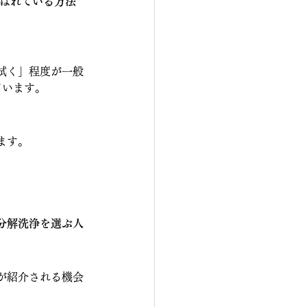
選ばれている方法
拭く」程度が一般
ています。
ます。
分解洗浄を選ぶ人
が紹介される機会