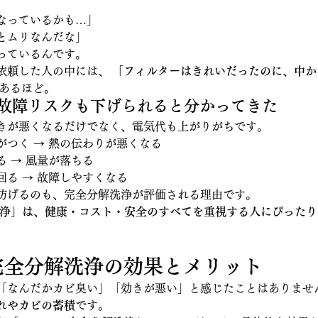
なっているかも…」
とムリなんだな」
っているんです。
依頼した人の中には、 
「フィルターはきれいだったのに、中か
もあるほど。
や故障リスクも下げられると分かってきた
きが悪くなるだけでなく、電気代も上がりがちです。
がつく → 熱の伝わりが悪くなる
 → 風量が落ちる
回る → 故障しやすくなる
防げるのも、完全分解洗浄が評価される理由です。
洗浄」は、健康・コスト・安全のすべてを重視する人にぴった
ン完全分解洗浄の効果とメリット
「なんだかカビ臭い」「効きが悪い」と感じたことはありませ
れやカビの蓄積
です。