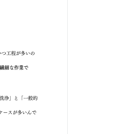
かつ工程が多いの
る繊細な作業で
解洗浄」と「一般的
ケースが多いんで